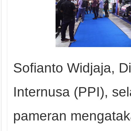
Sofianto Widjaja, D
Internusa (PPI), s
pameran mengataka