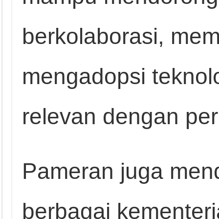
berkolaborasi, mem
mengadopsi teknol
relevan dengan pe
Pameran juga mend
berbagai kementerian