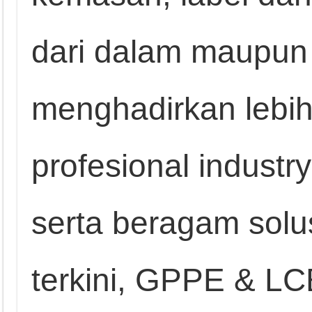
dari dalam maupun 
menghadirkan lebih
profesional industr
serta beragam solus
terkini, GPPE & L