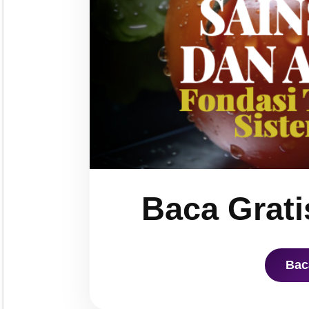
Baca Grati
Bac