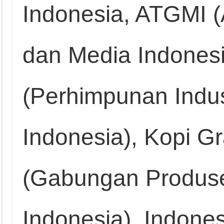
Indonesia, ATGMI (
dan Media Indones
(Perhimpunan Indus
Indonesia), Kopi G
(Gabungan Produs
Indonesia), Indone