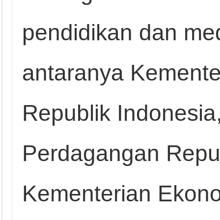
pendidikan dan medi
antaranya Kementer
Republik Indonesia
Perdagangan Repub
Kementerian Ekonom