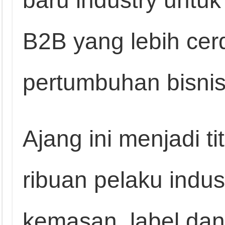
baru industry untu
B2B yang lebih ce
pertumbuhan bisnis
Ajang ini menjadi ti
ribuan pelaku indus
kemasan, label da