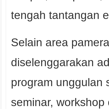
tengah tantangan er
Selain area pamera
diselenggarakan a
program unggulan s
seminar, workshop 