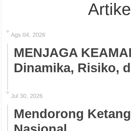
Artik
Ags 04, 2026
MENJAGA KEAMA
Dinamika, Risiko, 
Jul 30, 2026
Mendorong Ketang
Nasional