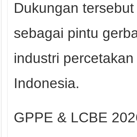
Dukungan tersebu
sebagai pintu gerb
industri percetaka
Indonesia.
GPPE & LCBE 2026 