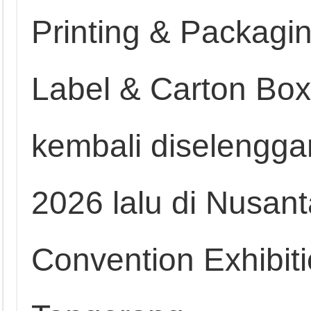
Printing & Packag
Label & Carton Bo
kembali diselengg
2026 lalu di Nusant
Convention Exhibiti