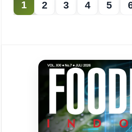
1
2
3
4
5