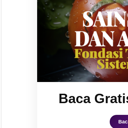
Baca Grati
Bac