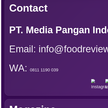
Asosiasi
Ingridien
Subscribe Magazine
Contact
PT. Media Pangan Ind
Email: info@foodreview