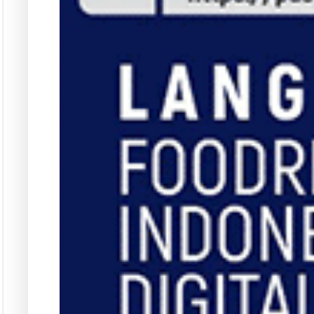
Langgana
L