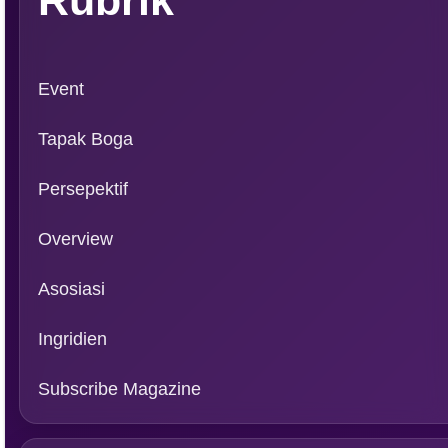
Rubrik
Event
Tapak Boga
Persepektif
Overview