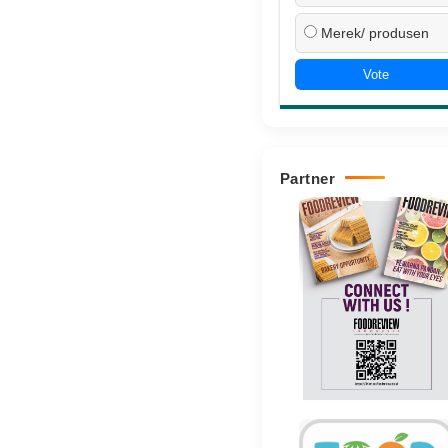
Merek/ produsen
Vote
Partner