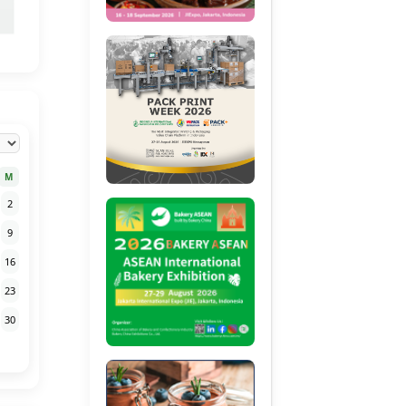
M
2
9
16
23
30