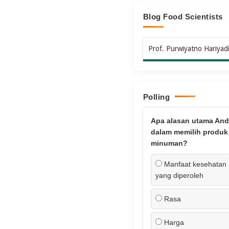
Blog Food Scientists
Prof. Purwiyatno Hariyad
Polling
Apa alasan utama And
dalam memilih produk
minuman?
Manfaat kesehatan
yang diperoleh
Rasa
Harga