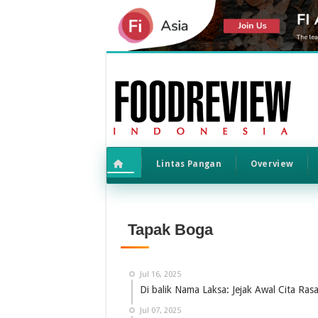
Lintas Pangan
Overview
Tapak Boga
Jul 16, 2025
Di balik Nama Laksa: Jejak Awal Cita Ras
Jul 07, 2025