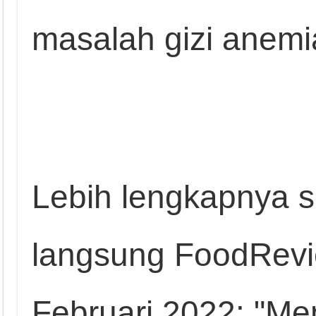
masalah gizi anemi
Lebih lengkapnya s
langsung FoodRevie
Februari 2022: "