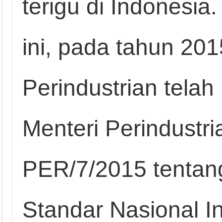
terigu di Indonesia
ini, pada tahun 20
Perindustrian tela
Menteri Perindustr
PER/7/2015 tentan
Standar Nasional I