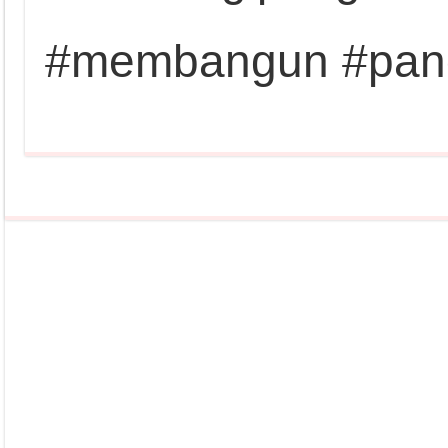
#membangun #pang