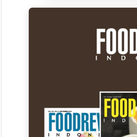
Seminar &