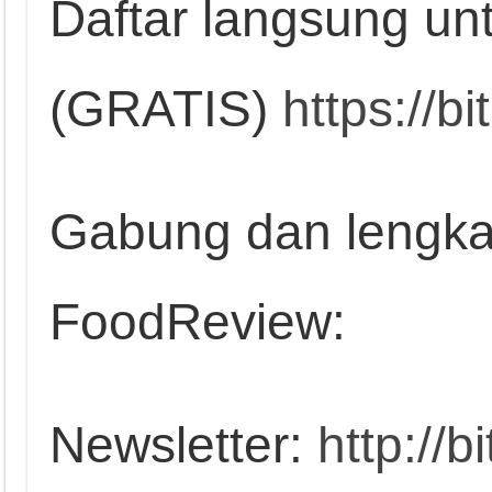
Daftar langsung un
(GRATIS)
https://b
Gabung dan lengkap
FoodReview:
Newsletter:
http://b