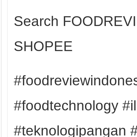
Search FOODREV
SHOPEE
#foodreviewindones
#foodtechnology #
#teknologipangan #