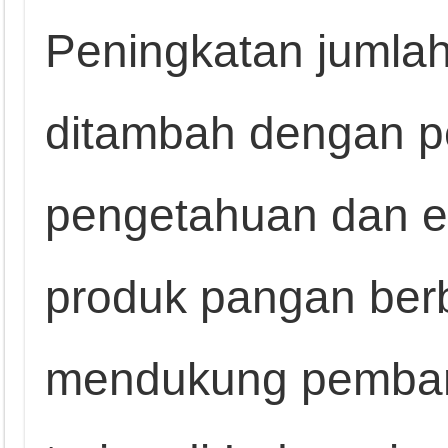
Peningkatan jumla
ditambah dengan p
pengetahuan dan ek
produk pangan berba
mendukung pembang