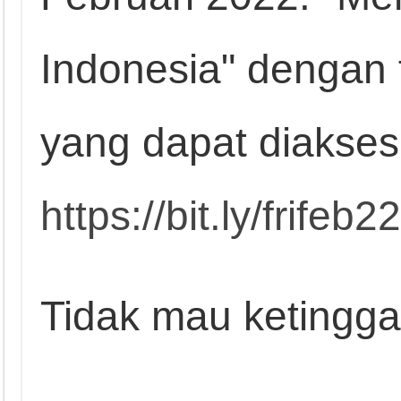
Indonesia" dengan fit
yang dapat diakse
https://bit.ly/frifeb2
Tidak mau ketingga