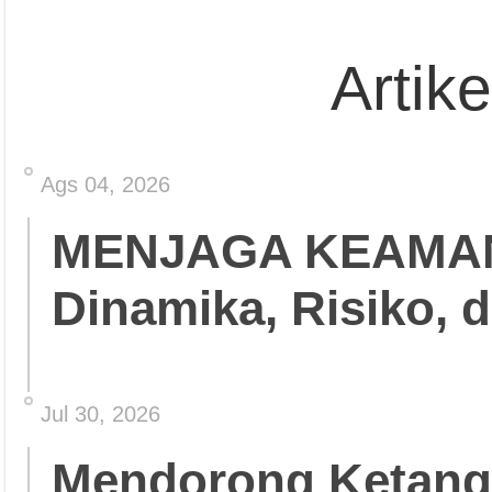
Artik
Ags 04, 2026
MENJAGA KEAMA
Dinamika, Risiko, 
Jul 30, 2026
Mendorong Ketang