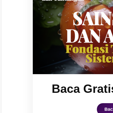
Baca Grati
Bac