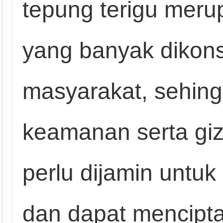
tepung terigu mer
yang banyak dikon
masyarakat, sehin
keamanan serta giz
perlu dijamin untu
dan dapat mencipt