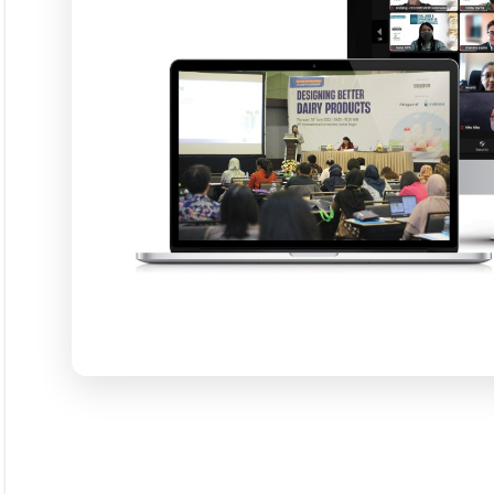
WA:
0811 1190 039
Magazine
FRI VOL XXI/01 2026
FRI VOL XX/12 2025
FRI VOL XX/11 2025