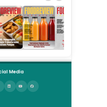
cial Media