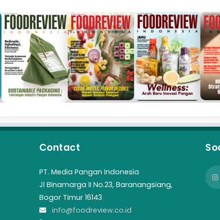
Contact
So
PT. Media Pangan Indonesia
Jl Binamarga II No.23, Baranangsiang,
Bogor Timur 16143
info@foodreview.co.id