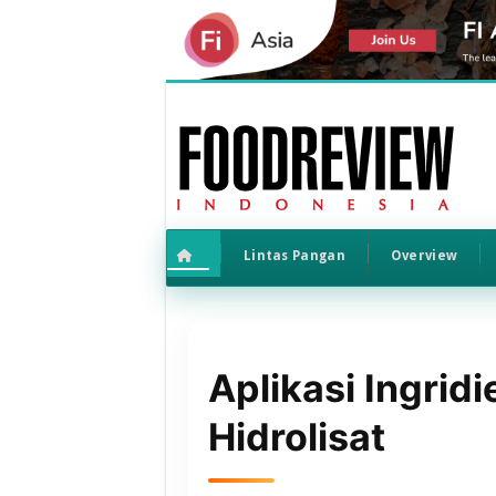
Lintas Pangan
Overview
Aplikasi Ingridi
Hidrolisat