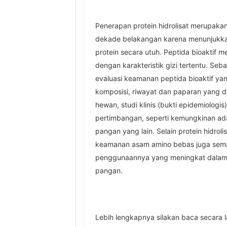
Penerapan protein hidrolisat merupak
dekade belakangan karena menunjukkan
protein secara utuh. Peptida bioaktif me
dengan karakteristik gizi tertentu. Seb
evaluasi keamanan peptida bioaktif ya
komposisi, riwayat dan paparan yang d
hewan, studi klinis (bukti epidemiologi
pertimbangan, seperti kemungkinan ad
pangan yang lain. Selain protein hidroli
keamanan asam amino bebas juga sema
penggunaannya yang meningkat dalam
pangan.
Lebih lengkapnya silakan baca secara