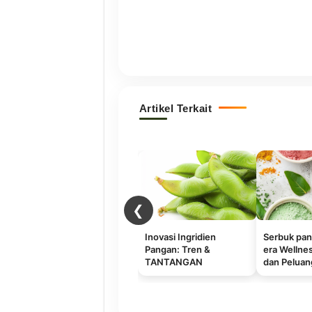
Artikel Terkait
❮
Inovasi Ingridien
Serbuk pan
Pangan: Tren &
era Wellnes
TANTANGAN
dan Peluang