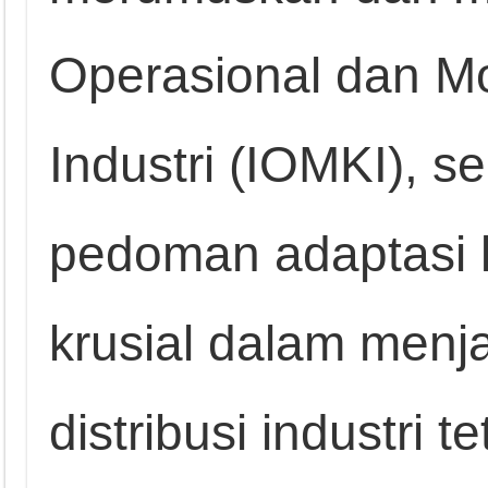
Operasional dan Mo
Industri (IOMKI), 
pedoman adaptasi k
krusial dalam menj
distribusi industri t