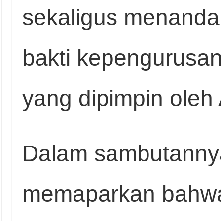
sekaligus menanda
bakti kepengurusa
yang dipimpin oleh
Dalam sambutannya
memaparkan bahwa