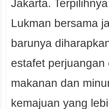
Jakarta. Terpilihny
Lukman bersama ja
barunya diharapkan
estafet perjuangan
makanan dan minu
kemajuan yang lebi