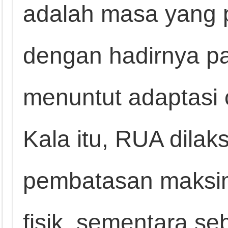
adalah masa yang p
dengan hadirnya 
menuntut adaptasi 
Kala itu, RUA dila
pembatasan maksim
fisik, sementara s