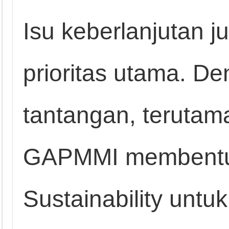
Isu keberlanjutan 
prioritas utama. D
tantangan, terutam
GAPMMI membentuk
Sustainability untu