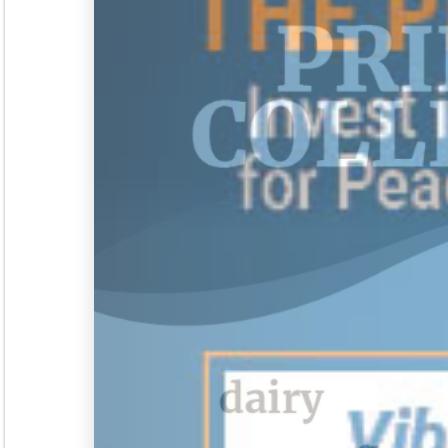
Rubrik
Event