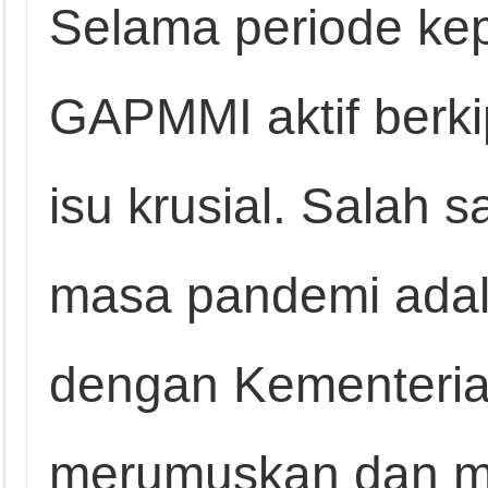
Selama periode ke
GAPMMI aktif berki
isu krusial. Salah sat
masa pandemi ada
dengan Kementeria
merumuskan dan m