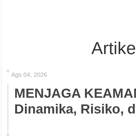
Artik
Ags 04, 2026
MENJAGA KEAMA
Dinamika, Risiko, 