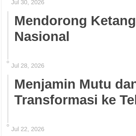
Jul 30, 2026
Mendorong Ketang
Nasional
Jul 28, 2026
Menjamin Mutu da
Transformasi ke Te
Jul 22, 2026