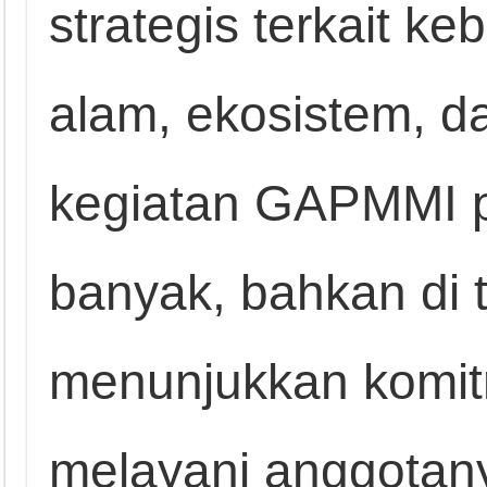
strategis terkait k
alam, ekosistem, da
kegiatan GAPMMI p
banyak, bahkan di 
menunjukkan komit
melayani anggotan