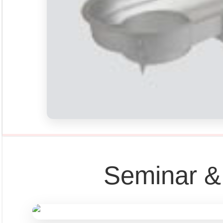
FRI VOL XXI/01 2026
FRI VOL XX/12 2025
FRI VOL XX/11 2025