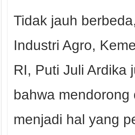
Tidak jauh berbeda,
Industri Agro, Keme
RI, Puti Juli Ardi
bahwa mendorong d
menjadi hal yang p