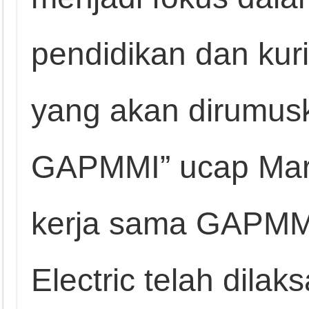
pendidikan dan kur
yang akan dirumus
GAPMMI” ucap Mar
kerja sama GAPMM
Electric telah dila