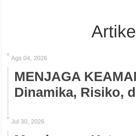
Artik
Ags 04, 2026
MENJAGA KEAMA
Dinamika, Risiko, 
Jul 30, 2026