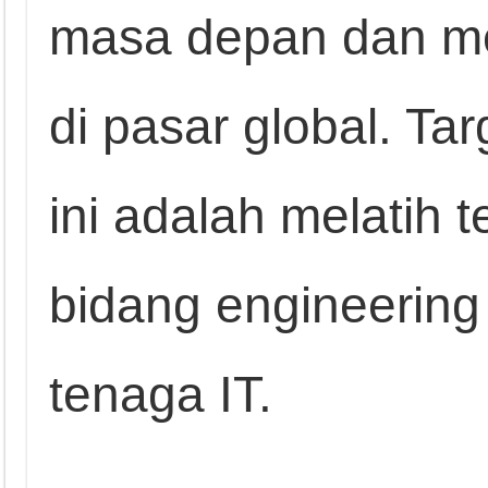
masa depan dan me
di pasar global. Ta
ini adalah melatih t
bidang engineering
tenaga IT.