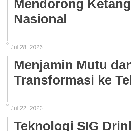
Mendorong Ketang
Nasional
Jul 28, 2026
Menjamin Mutu da
Transformasi ke Te
Jul 22, 2026
Teknologi SIG Dri