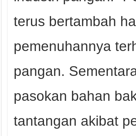
terus bertambah ha
pemenuhannya ter
pangan. Sementara it
pasokan bahan bak
tantangan akibat p