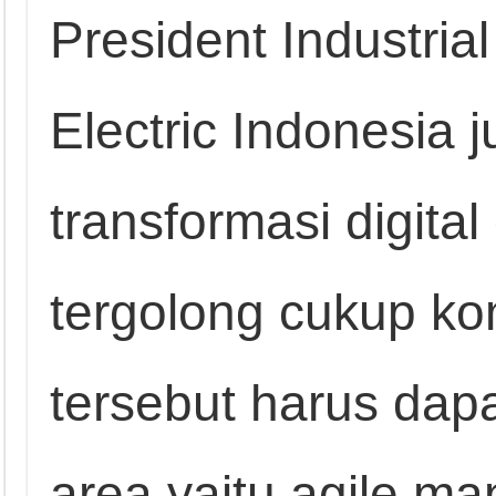
President Industria
Electric Indonesia
transformasi digital
tergolong cukup ko
tersebut harus dap
area yaitu agile man