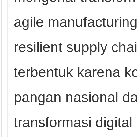
agile manufacturing, 
resilient supply cha
terbentuk karena k
pangan nasional d
transformasi digita