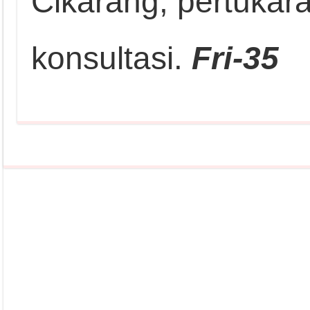
Cikarang, pertukara
konsultasi.
Fri-35