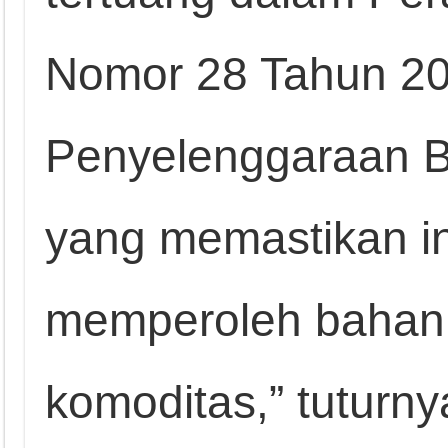
Nomor 28 Tahun 20
Penyelenggaraan B
yang memastikan in
memperoleh bahan 
komoditas,” tuturny