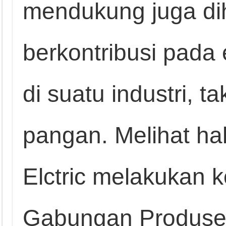
mendukung juga di
berkontribusi pada e
di suatu industri, ta
pangan. Melihat hal
Elctric melakukan 
Gabungan Produse