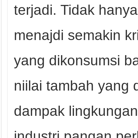
terjadi. Tidak hany
menajdi semakin kri
yang dikonsumsi bai
niilai tambah yang 
dampak lingkungan
industri pangan per