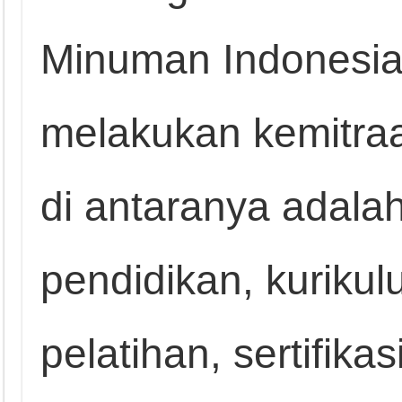
Minuman Indonesi
melakukan kemitraa
di antaranya adal
pendidikan, kurikul
pelatihan, sertifik