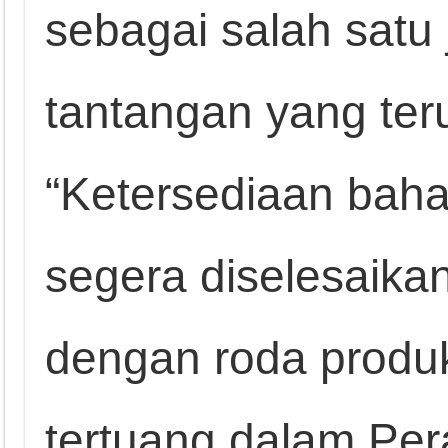
sebagai salah satu 
tantangan yang teru
“Ketersediaan bahan
segera diselesaikan
dengan roda produks
tertuang dalam Per