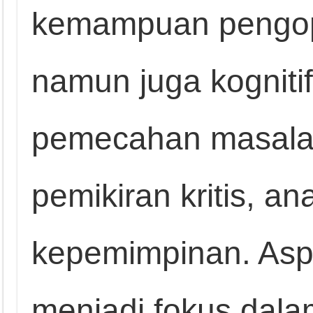
kemampuan pengope
namun juga kognitif 
pemecahan masala
pemikiran kritis, ana
kepemimpinan. Asp
menjadi fokus da