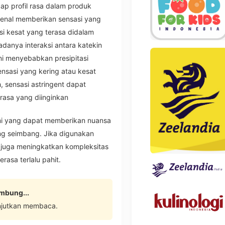
dap profil rasa dalam produk
kenal memberikan sensasi yang
asi kesat yang terasa didalam
 adanya interaksi antara katekin
ini menyebabkan presipitasi
nsasi yang kering atau kesat
 sensasi astringent dapat
rasa yang diinginkan
mi yang dapat memberikan nuansa
ang seimbang. Jika digunakan
 juga meningkatkan kompleksitas
asa terlalu pahit.
ambung...
njutkan membaca.