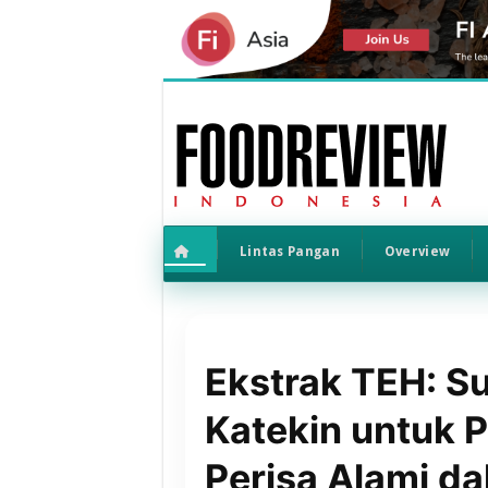
Lintas Pangan
Overview
Ekstrak TEH: S
Katekin untuk 
Perisa Alami da