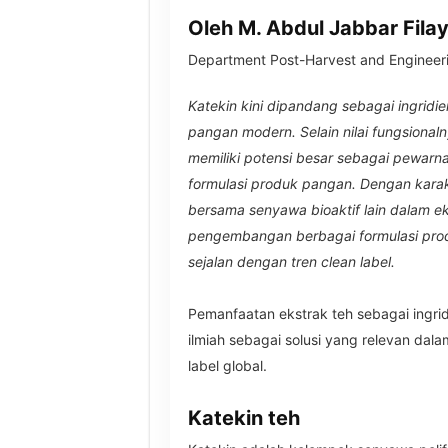
Oleh M. Abdul Jabbar Filay
Department Post-Harvest and Engineeri
Katekin kini dipandang sebagai ingridien
pangan modern. Selain nilai fungsional
memiliki potensi besar sebagai pewarn
formulasi produk pangan. Dengan karakt
bersama senyawa bioaktif lain dalam 
pengembangan berbagai formulasi prod
sejalan dengan tren clean label.
Pemanfaatan ekstrak teh sebagai ingridi
ilmiah sebagai solusi yang relevan dal
label global.
Katekin teh