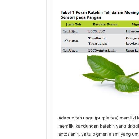
Adapun teh ungu (purple tea) memiliki ka
memiliki kandungan katekin yang tingg
antosianin, yaitu pigmen alami yang u