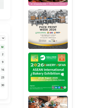
M
2
9
16
23
30