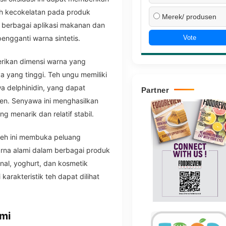
h kecokelatan pada produk
Merek/ produsen
 berbagai aplikasi makanan dan
Vote
pengganti warna sintetis.
berikan dimensi warna yang
 yang tinggi. Teh ungu memiliki
a delphinidin, yang dapat
Partner
men. Senyawa ini menghasilkan
 menarik dan relatif stabil.
 teh ini membuka peluang
rna alami dalam berbagai produk
nal, yoghurt, dan kosmetik
arakteristik teh dapat dilihat
ami