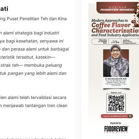
ati
ng Pusat Penelitian Teh dan Kina
 alami strategis bagi industri
nya bagi kesehatan, senyawa ini
a dan perasa alami untuk berbagai
eristik tersebut, katekin—
ekstrak teh— membuka peluang
uk pangan yang lebih alami dan
en alami telah tervalidasi secara
am menjawab tantangan tren clean