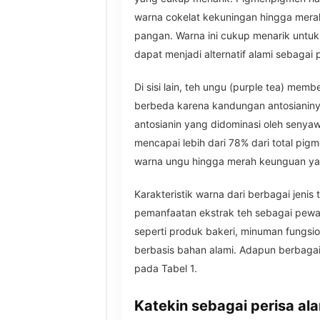
warna cokelat kekuningan hingga mera
pangan. Warna ini cukup menarik untuk
dapat menjadi alternatif alami sebagai 
Di sisi lain, teh ungu (purple tea) mem
berbeda karena kandungan antosianinya
antosianin yang didominasi oleh senyaw
mencapai lebih dari 78% dari total pig
warna ungu hingga merah keunguan yang
Karakteristik warna dari berbagai jenis
pemanfaatan ekstrak teh sebagai pewa
seperti produk bakeri, minuman fungsio
berbasis bahan alami. Adapun berbagai k
pada Tabel 1.
Katekin sebagai perisa al