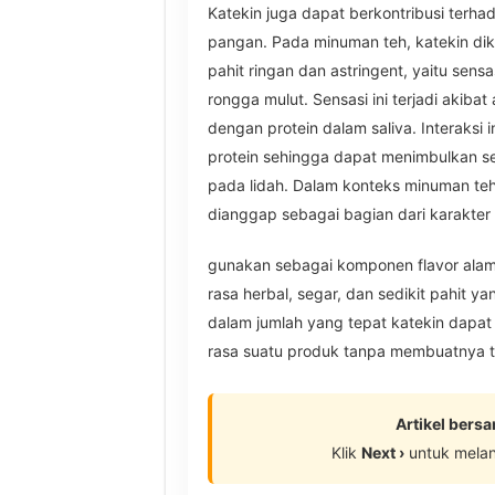
Katekin juga dapat berkontribusi terha
pangan. Pada minuman teh, katekin di
pahit ringan dan astringent, yaitu sens
rongga mulut. Sensasi ini terjadi akibat
dengan protein dalam saliva. Interaksi 
protein sehingga dapat menimbulkan se
pada lidah. Dalam konteks minuman teh,
dianggap sebagai bagian dari karakter 
gunakan sebagai komponen flavor ala
rasa herbal, segar, dan sedikit pahit y
dalam jumlah yang tepat katekin dapat
rasa suatu produk tanpa membuatnya ter
Artikel bers
Klik
Next ›
untuk mela