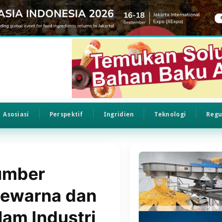
Asosiasi
Perspektif
Ingridien
Teknologi
Regu
umber
Pewarna dan
lam Industri