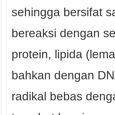
sehingga bersifat s
bereaksi dengan s
protein, lipida (lem
bahkan dengan DNA
radikal bebas deng