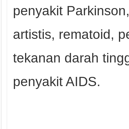
penyakit Parkinson,
artistis, rematoid,
tekanan darah ting
penyakit AIDS.