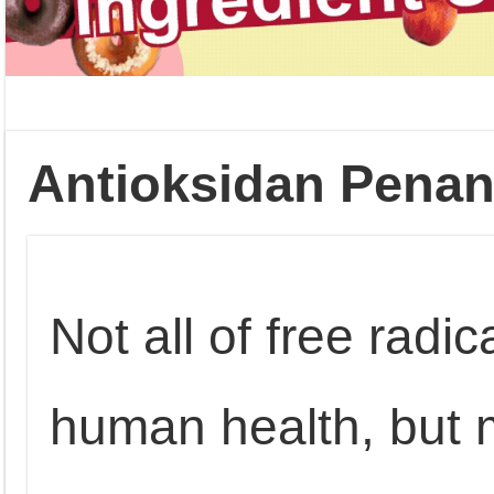
Antioksidan Penan
Not all of free radi
human health, but 