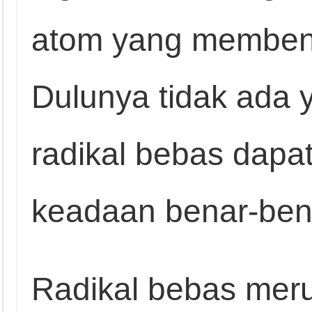
atom yang membent
Dulunya tidak ada
radikal bebas dapa
keadaan benar-ben
Radikal bebas mer