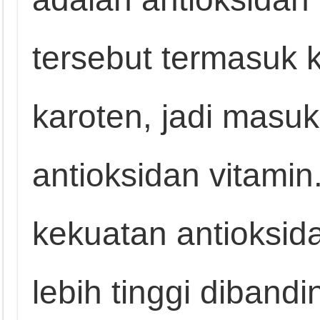
tersebut termasuk
karoten, jadi masu
antioksidan vitamin
kekuatan antioksida
lebih tinggi diband