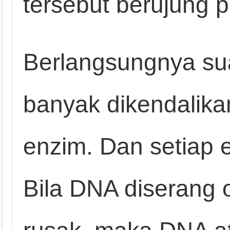
tersebut berujung p
Berlangsungnya su
banyak dikendalika
enzim. Dan setiap e
Bila DNA diserang 