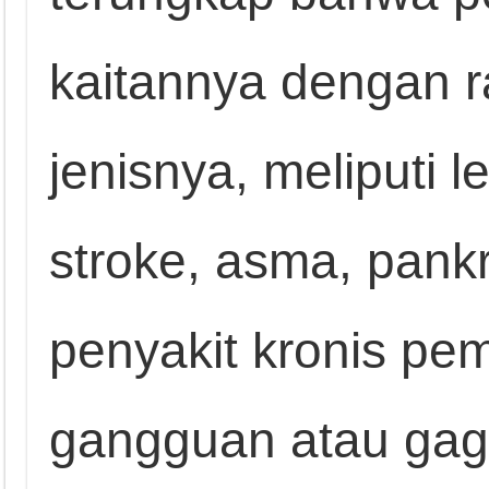
kaitannya dengan r
jenisnya, meliputi le
stroke, asma, pankr
penyakit kronis pem
gangguan atau gagal