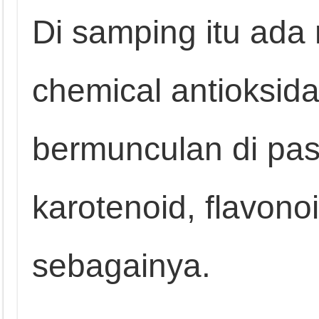
Di samping itu ada
chemical antioksid
bermunculan di pas
karotenoid, flavono
sebagainya.