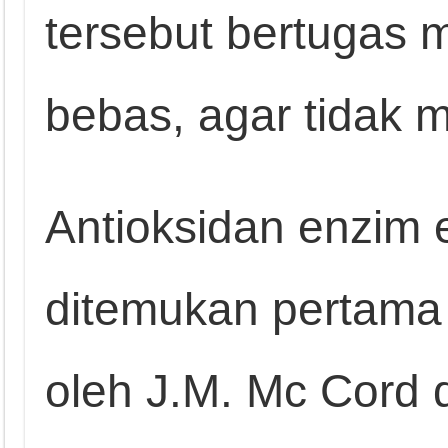
tersebut bertugas me
bebas, agar tidak m
Antioksidan enzim 
ditemukan pertama 
oleh J.M. Mc Cord d