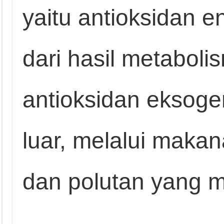
yaitu antioksidan 
dari hasil metabol
antioksidan eksoge
luar, melalui maka
dan polutan yang 