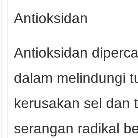
Antioksidan
Antioksidan diperc
dalam melindungi t
kerusakan sel dan 
serangan radikal b