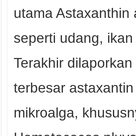
utama Astaxanthin a
seperti udang, ikan
Terakhir dilaporka
terbesar astaxanti
mikroalga, khususn