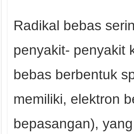
Radikal bebas seri
penyakit- penyakit 
bebas berbentuk sp
memiliki, elektron b
bepasangan), yang te