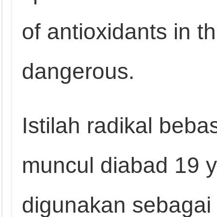
of antioxidants in 
dangerous.
Istilah radikal beba
muncul diabad 19 
digunakan sebagai