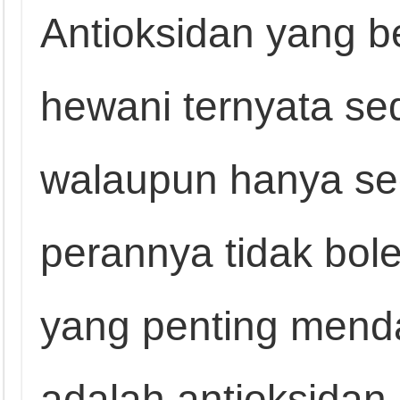
Antioksidan yang b
hewani ternyata se
walaupun hanya se
perannya tidak bole
yang penting menda
adalah antioksidan