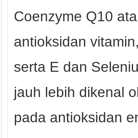
Coenzyme Q10 ata
antioksidan vitamin,
serta E dan Seleniu
jauh lebih dikenal 
pada antioksidan e