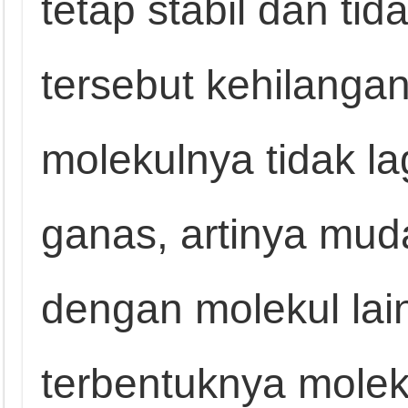
tetap stabil dan tid
tersebut kehilangan
molekulnya tidak la
ganas, artinya mud
dengan molekul lai
terbentuknya moleku