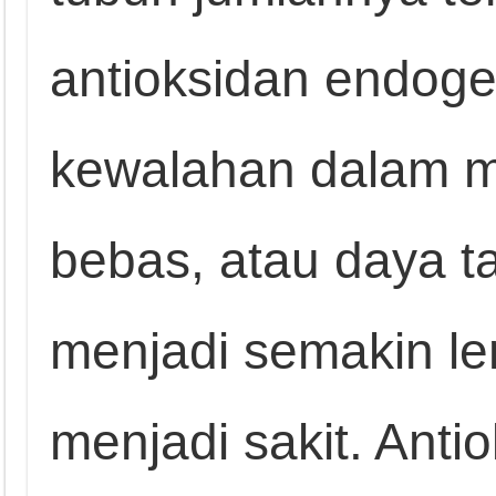
antioksidan endoge
kewalahan dalam m
bebas, atau daya t
menjadi semakin le
menjadi sakit. Ant