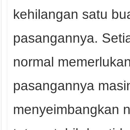
kehilangan satu bua
pasangannya. Setia
normal memerlukan
pasangannya masi
menyeimbangkan nil