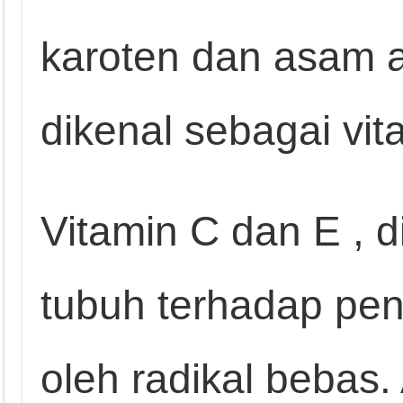
karoten dan asam a
dikenal sebagai vit
Vitamin C dan E , d
tubuh terhadap pe
oleh radikal bebas.