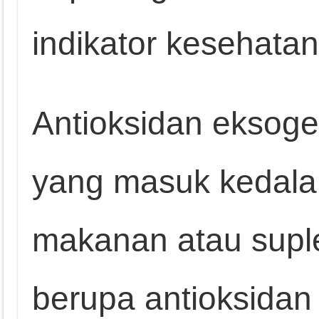
indikator kesehata
Antioksidan eksogen
yang masuk kedala
makanan atau supl
berupa antioksidan