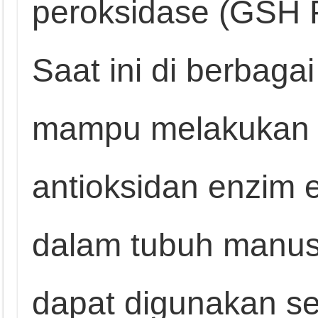
peroksidase (GSH P
Saat ini di berbagai
mampu melakukan u
antioksidan enzim 
dalam tubuh manusi
dapat digunakan se