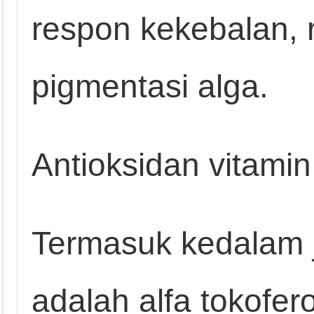
respon kekebalan, 
pigmentasi alga.
Antioksidan vitamin
Termasuk kedalam je
adalah alfa tokofero