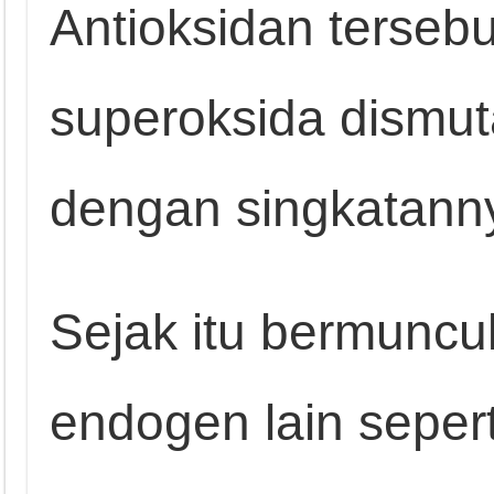
Antioksidan terseb
superoksida dismut
dengan singkatann
Sejak itu bermuncu
endogen lain sepert