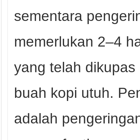
sementara pengeri
memerlukan 2–4 har
yang telah dikupas
buah kopi utuh. Pe
adalah pengeringa