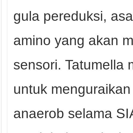
gula pereduksi, as
amino yang akan me
sensori. Tatumella
untuk menguraikan 
anaerob selama SIA