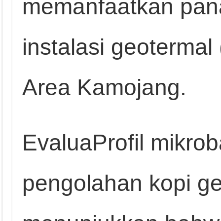
memanfaatkan panas
instalasi geoterma
Area Kamojang.
EvaluaProfil mikro
pengolahan kopi ge