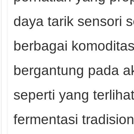
daya tarik sensori s
berbagai komodita
bergantung pada akt
seperti yang terlih
fermentasi tradis