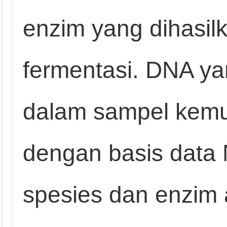
enzim yang dihasil
fermentasi. DNA yan
dalam sampel kemu
dengan basis data
spesies dan enzim a