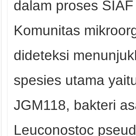
dalam proses SIAF 
Komunitas mikroorg
dideteksi menunjukk
spesies utama yaitu
JGM118, bakteri as
Leuconostoc pseud