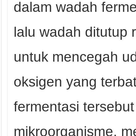
dalam wadah ferme
lalu wadah ditutup r
untuk mencegah ud
oksigen yang terb
fermentasi tersebut
mikroorganisme, m