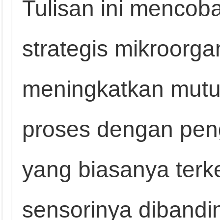
Tulisan ini menco
strategis mikroorg
meningkatkan mutu a
proses dengan pen
yang biasanya ter
sensorinya dibandi