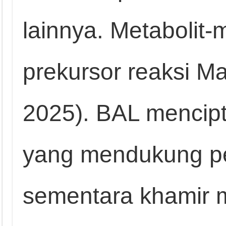
lainnya. Metabolit-
prekursor reaksi Mai
2025). BAL mencip
yang mendukung pe
sementara khamir