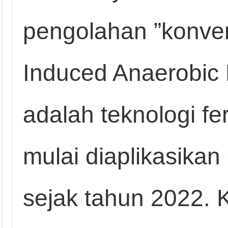
pengolahan ”konven
Induced Anaerobic 
adalah teknologi f
mulai diaplikasikan 
sejak tahun 2022. 