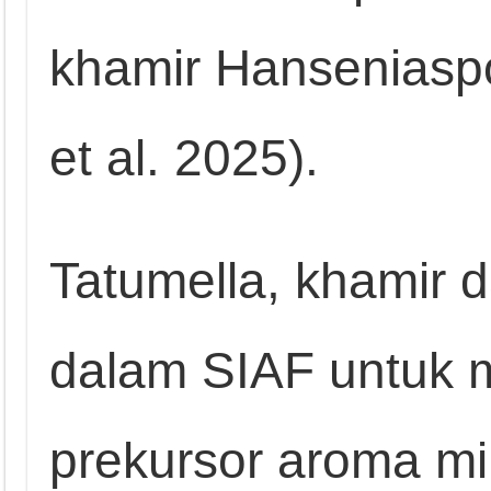
khamir Hanseniaspo
et al. 2025).
Tatumella, khamir 
dalam SIAF untuk m
prekursor aroma mi