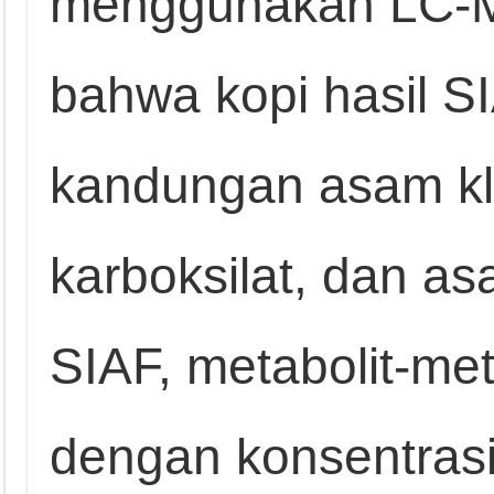
menggunakan LC-
bahwa kopi hasil S
kandungan asam k
karboksilat, dan a
SIAF, metabolit-meta
dengan konsentrasi