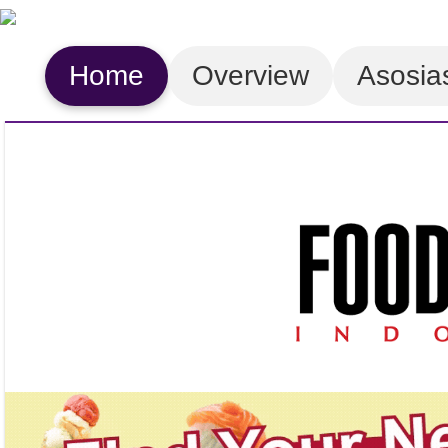
Home
Overview
Asosia