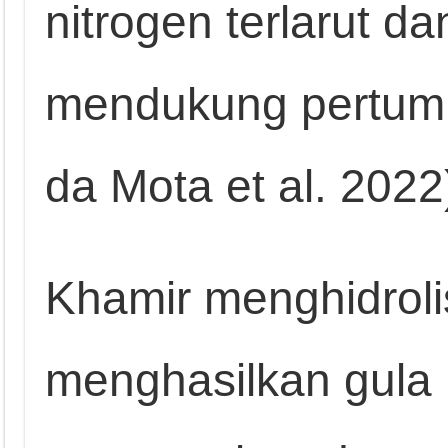
nitrogen terlarut d
mendukung pertumb
da Mota et al. 2022
Khamir menghidroli
menghasilkan gula p