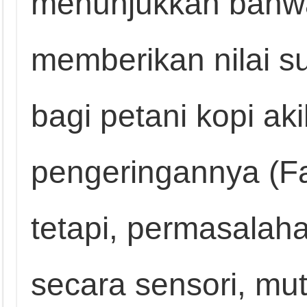
menunjukkan bahwa
memberikan nilai su
bagi petani kopi ak
pengeringannya (Fa
tetapi, permasalaha
secara sensori, mut