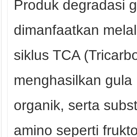
Produk degradasi g
dimanfaatkan melalui
siklus TCA (Tricarbo
menghasilkan gula
organik, serta sub
amino seperti fruk