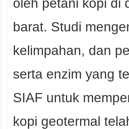
oleh petani kopi d
barat. Studi menge
kelimpahan, dan p
serta enzim yang te
SIAF untuk memper
kopi geotermal tela