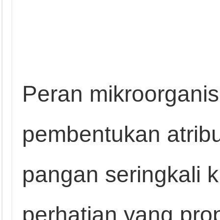
Peran mikroorgani
pembentukan atribu
pangan seringkali 
perhatian yang pro