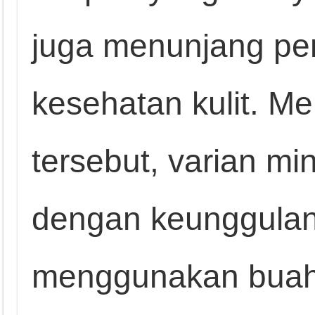
juga menunjang pe
kesehatan kulit. M
tersebut, varian mi
dengan keunggulan
menggunakan buah a