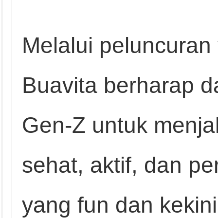
Melalui peluncuran 
Buavita berharap d
Gen-Z untuk menjal
sehat, aktif, dan p
yang fun dan kekini