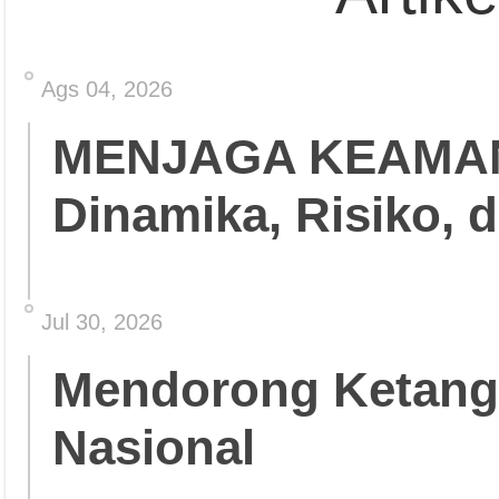
Ags 04, 2026
MENJAGA KEAMA
Dinamika, Risiko, 
Jul 30, 2026
Mendorong Ketang
Nasional