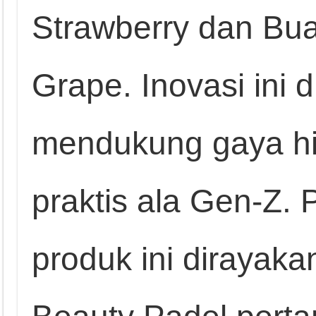
Strawberry dan Bu
Grape. Inovasi ini 
mendukung gaya hid
praktis ala Gen-Z.
produk ini dirayaka