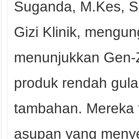
Suganda, M.Kes, Sp
Gizi Klinik, mengu
menunjukkan Gen-Z
produk rendah gula
tambahan. Mereka 
asupan yang menye