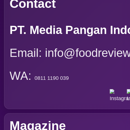
Langgana