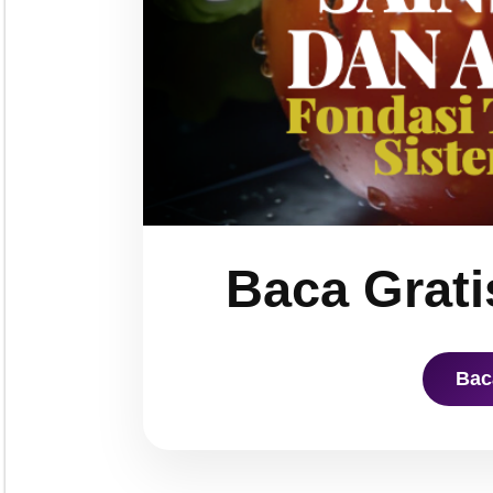
Baca Grati
Bac