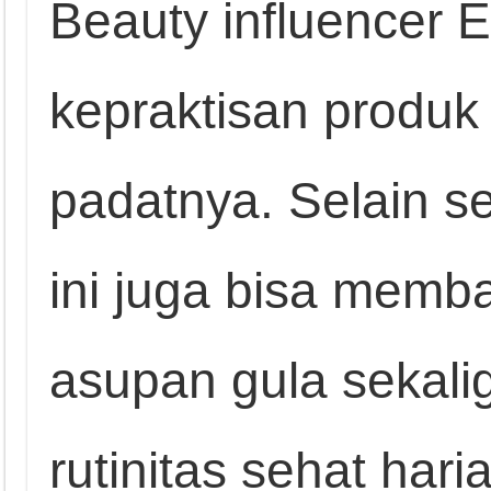
Beauty influencer 
kepraktisan produk i
padatnya. Selain se
ini juga bisa mem
asupan gula sekali
rutinitas sehat hari