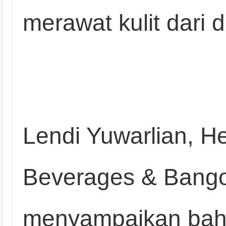
merawat kulit dari 
Lendi Yuwarlian, H
Beverages & Bango 
menyampaikan bahw