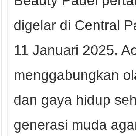
Beauty Padel perta
digelar di Central 
11 Januari 2025. Ac
menggabungkan ola
dan gaya hidup seh
generasi muda agar 