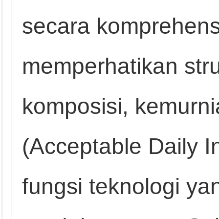
secara komprehens
memperhatikan stru
komposisi, kemurnia
(Acceptable Daily I
fungsi teknologi y