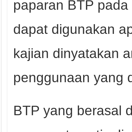
paparan BTP pada
dapat digunakan ap
kajian dinyatakan 
penggunaan yang d
BTP yang berasal d