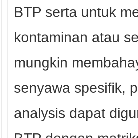
BTP serta untuk m
kontaminan atau s
mungkin membahay
senyawa spesifik, 
analysis dapat dig