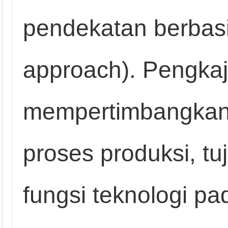
pendekatan berbasis
approach). Pengkaj
mempertimbangkan k
proses produksi, t
fungsi teknologi pa