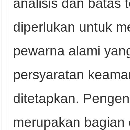
analisis dan batas t
diperlukan untuk 
pewarna alami yan
persyaratan keama
ditetapkan. Penge
merupakan bagian 