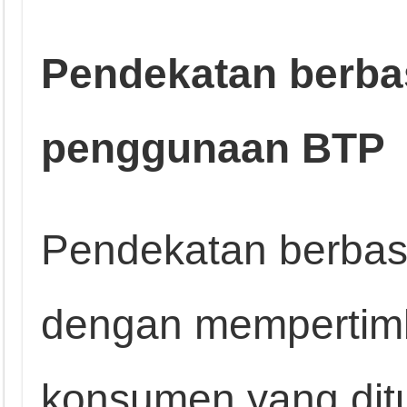
Pendekatan berbas
penggunaan BTP
Pendekatan berbasi
dengan mempertim
konsumen yang dit