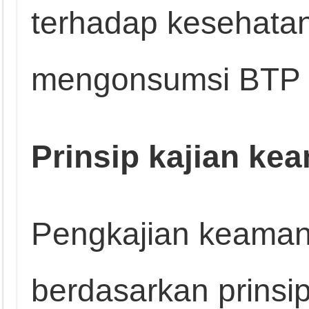
terhadap kesehata
mengonsumsi BTP m
Prinsip kajian k
Pengkajian keaman
berdasarkan prinsip