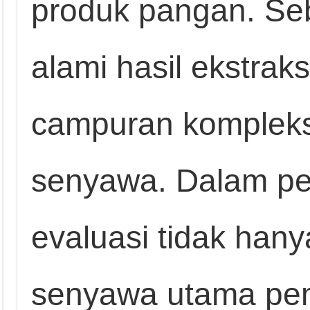
produk pangan. Seb
alami hasil ekstra
campuran kompleks
senyawa. Dalam pe
evaluasi tidak hany
senyawa utama pembe