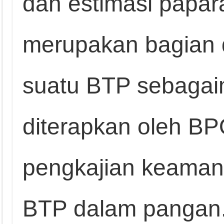
dan estimasi papar
merupakan bagian d
suatu BTP sebagai
diterapkan oleh B
pengkajian keama
BTP dalam pangan