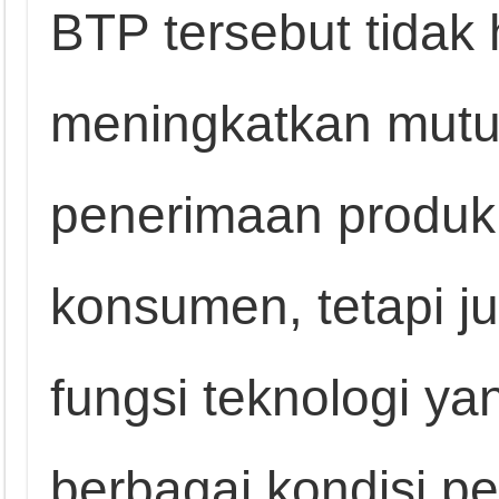
BTP tersebut tidak
meningkatkan mutu, 
penerimaan produk
konsumen, tetapi j
fungsi teknologi y
berbagai kondisi pe