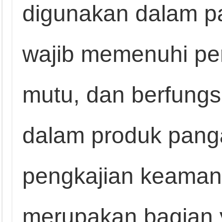
digunakan dalam p
wajib memenuhi pe
mutu, dan berfungsi
dalam produk panga
pengkajian keama
merupakan bagian y