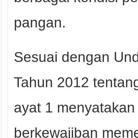
pangan.
Sesuai dengan Un
Tahun 2012 tentan
ayat 1 menyatakan
berkewajiban mem