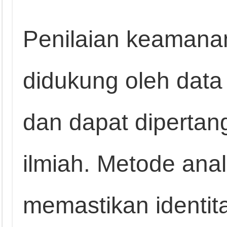
Penilaian keamana
didukung oleh data
dan dapat diperta
ilmiah. Metode anal
memastikan identit