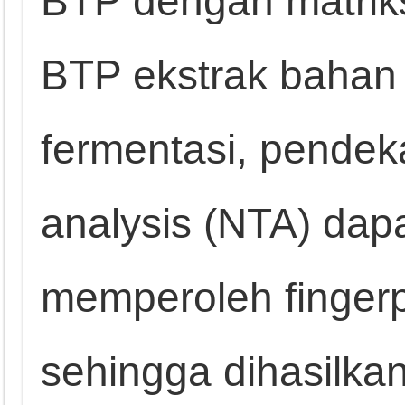
BTP dengan matriks
BTP ekstrak bahan
fermentasi, pendek
analysis (NTA) dap
memperoleh fingerp
sehingga dihasilka