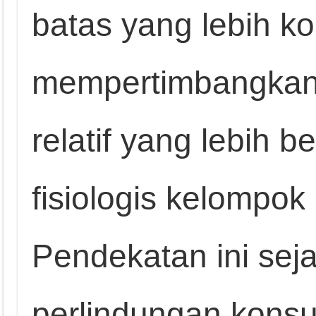
batas yang lebih ko
mempertimbangkan 
relatif yang lebih b
fisiologis kelompok
Pendekatan ini sej
perlindungan kons