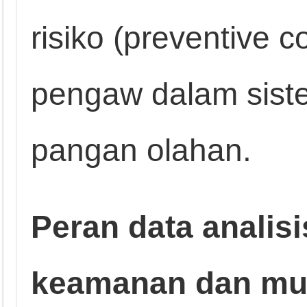
risiko (preventive c
pengaw dalam sis
pangan olahan.
Peran data analis
keamanan dan mu