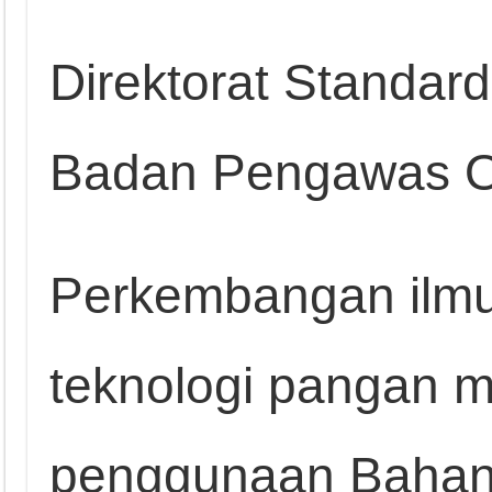
Direktorat Standar
Badan Pengawas O
Perkembangan ilm
teknologi pangan 
penggunaan Baha