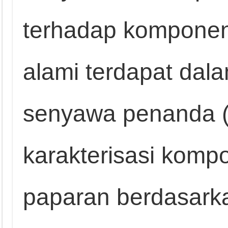
terhadap komponen
alami terdapat dalam
senyawa penanda 
karakterisasi kompo
paparan berdasark