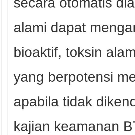
secara otomatis d
alami dapat meng
bioaktif, toksin al
yang berpotensi me
apabila tidak dikend
kajian keamanan B