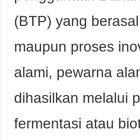
(BTP) yang berasal
maupun proses inov
alami, pewarna ala
dihasilkan melalui 
fermentasi atau bi