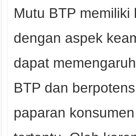
Mutu BTP memiliki 
dengan aspek keam
dapat memengaruhi 
BTP dan berpotens
paparan konsumen