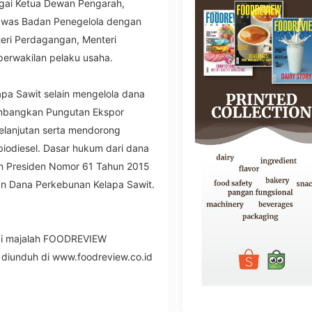
gai Ketua Dewan Pengarah,
awas Badan Penegelola dengan
eri Perdagangan, Menteri
perwakilan pelaku usaha.
pa Sawit selain mengelola dana
mbangkan Pungutan Ekspor
elanjutan serta mendorong
biodiesel. Dasar hukum dari dana
an Presiden Nomor 61 Tahun 2015
 Dana Perkebunan Kelapa Sawit.
 di majalah FOODREVIEW
 diunduh di www.foodreview.co.id