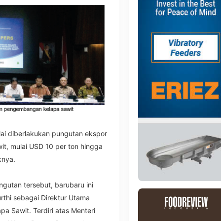
ulai diberlakukan pungutan ekspor
it, mulai USD 10 per ton hingga
knya.
gutan tersebut, barubaru ini
thi sebagai Direktur Utama
a Sawit. Terdiri atas Menteri