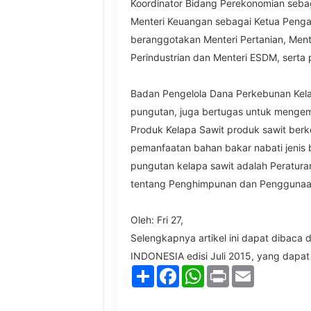
Koordinator Bidang Perekonomian seba
Menteri Keuangan sebagai Ketua Peng
beranggotakan Menteri Pertanian, Ment
Perindustrian dan Menteri ESDM, serta 
Badan Pengelola Dana Perkebunan Kela
pungutan, juga bertugas untuk menge
Produk Kelapa Sawit produk sawit berk
pemanfaatan bahan bakar nabati jenis 
pungutan kelapa sawit adalah Peratur
tentang Penghimpunan dan Penggunaan
Oleh: Fri 27,
Selengkapnya artikel ini dapat dibaca
INDONESIA edisi Juli 2015, yang dapat
Share
Facebook
WhatsApp
Print
Email