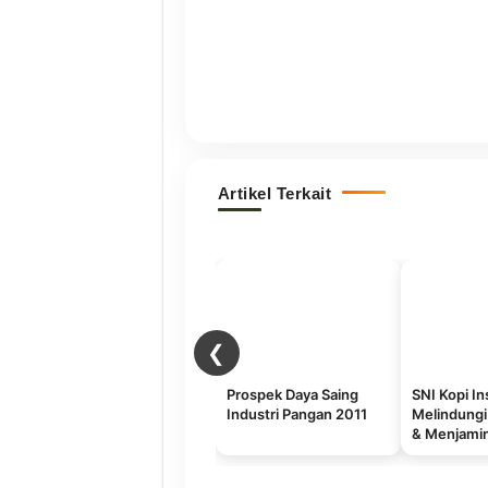
Artikel Terkait
❮
Prospek Daya Saing
SNI Kopi In
Industri Pangan 2011
Melindung
& Menjami
Produk