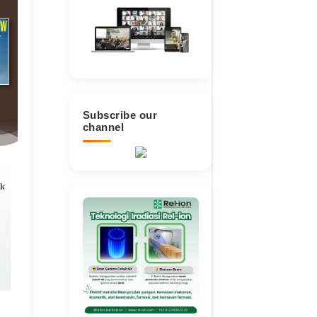
Subscribe our
channel