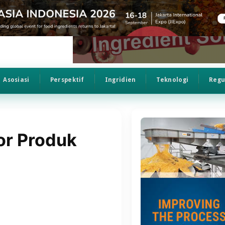
Asosiasi
Perspektif
Ingridien
Teknologi
Regu
or Produk