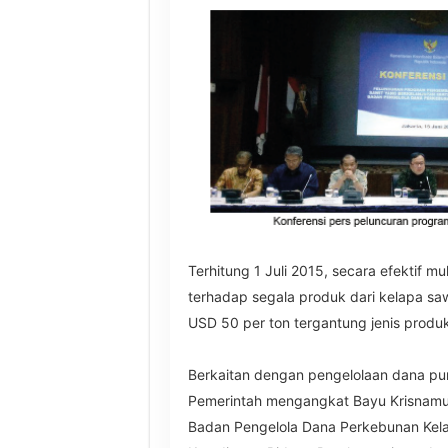
Terhitung 1 Juli 2015, secara efektif m
terhadap segala produk dari kelapa saw
USD 50 per ton tergantung jenis produ
Berkaitan dengan pengelolaan dana pun
Pemerintah mengangkat Bayu Krisnamur
Badan Pengelola Dana Perkebunan Kelap