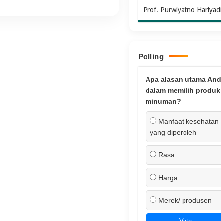
Prof. Purwiyatno Hariyad
Polling
Apa alasan utama And
dalam memilih produk
minuman?
Manfaat kesehatan
yang diperoleh
Rasa
Harga
Merek/ produsen
Vote