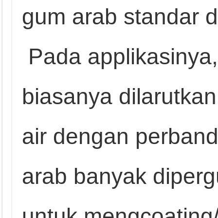
gum arab standar d
Pada applikasinya
biasanya dilarutkan
air dengan perband
arab banyak diperg
untuk mengcoating