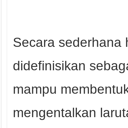
Secara sederhana h
didefinisikan sebaga
mampu membentuk 
mengentalkan laru