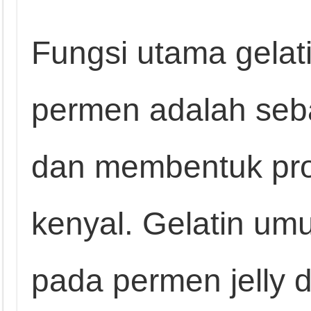
Fungsi utama gela
permen adalah seb
dan membentuk pro
kenyal. Gelatin u
pada permen jelly 