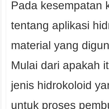
Pada kesempatan ka
tentang aplikasi hi
material yang digu
Mulai dari apakah it
jenis hidrokoloid 
untuk proses pemb