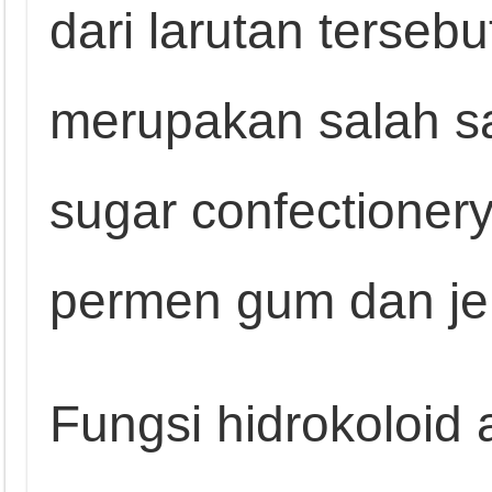
dari larutan tersebu
merupakan salah sa
sugar confectioner
permen gum dan jel
Fungsi hidrokoloid