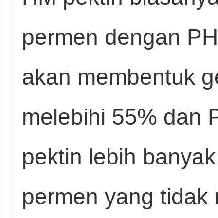
permen dengan PH a
akan membentuk gel 
melebihi 55% dan P
pektin lebih banya
permen yang tida