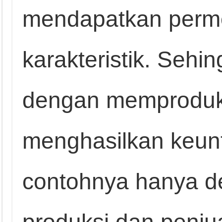
mendapatkan perm
karakteristik. Sehin
dengan memproduk
menghasilkan keunt
contohnya hanya 