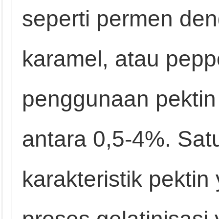
seperti permen deng
karamel, atau pepp
penggunaan pektin
antara 0,5-4%. Sat
karakteristik pekti