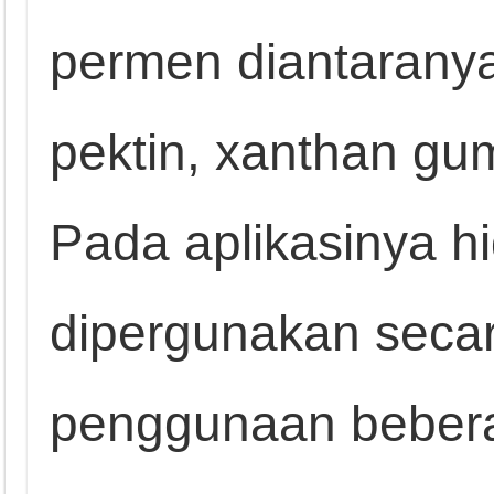
permen diantaranya
pektin, xanthan gum
Pada aplikasinya hi
dipergunakan secar
penggunaan bebera