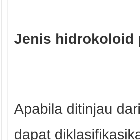
Jenis hidrokoloi
Apabila ditinjau dar
dapat diklasifikasik