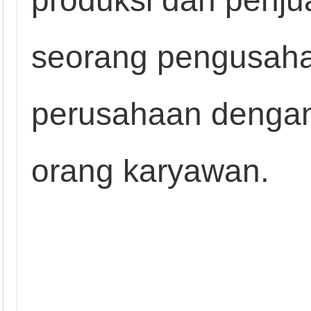
produksi dan penj
seorang pengusaha
perusahaan dengan 
orang karyawan.