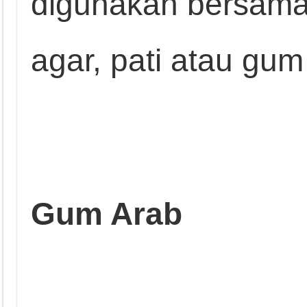
digunakan bersama
agar, pati atau gum
Gum Arab