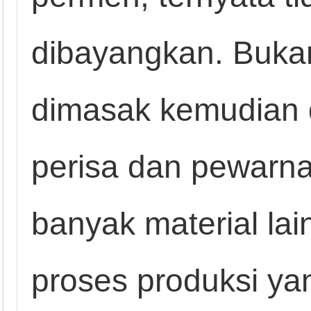
dibayangkan. Buka
dimasak kemudian 
perisa dan pewarna 
banyak material la
proses produksi yan