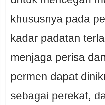
khususnya pada p
kadar padatan terla
menjaga perisa da
permen dapat dinikm
sebagai perekat, 