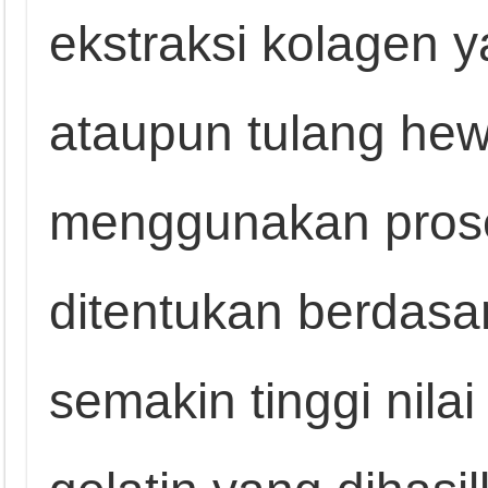
ekstraksi kolagen y
ataupun tulang he
menggunakan prose
ditentukan berdasa
semakin tinggi nila