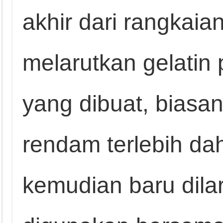
akhir dari rangkai
melarutkan gelati
yang dibuat, biasan
rendam terlebih dah
kemudian baru dilar