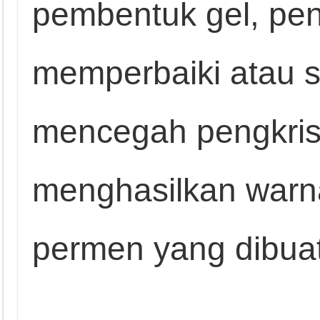
pembentuk gel, peng
memperbaiki atau se
mencegah pengkrist
menghasilkan warn
permen yang dibua