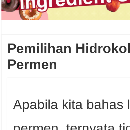
Pemilihan Hidroko
Permen
Apabila kita bahas
permen, ternyata t