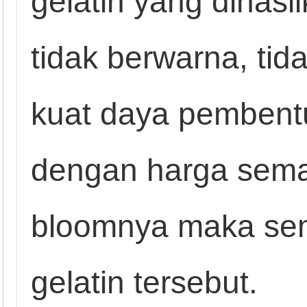
gelatin yang dihasi
tidak berwarna, ti
kuat daya pembentu
dengan harga semaki
bloomnya maka se
gelatin tersebut.