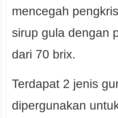
mencegah pengkrist
sirup gula dengan p
dari 70 brix.
Terdapat 2 jenis g
dipergunakan untu