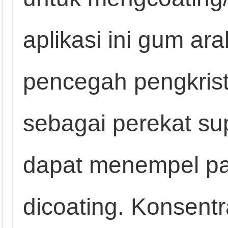
aplikasi ini gum ar
pencegah pengkrist
sebagai perekat su
dapat menempel pa
dicoating. Konsent