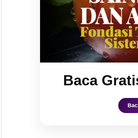
Baca Grati
Bac