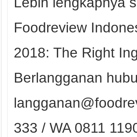
Lebih lengkapnya s
Foodreview Indones
2018: The Right In
Berlangganan hubu
langganan@foodrev
333 / WA 0811 119