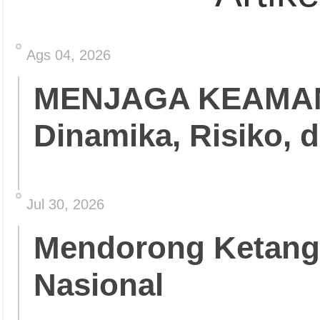
Ags 04, 2026
MENJAGA KEAMA
Dinamika, Risiko, 
Jul 30, 2026
Mendorong Ketang
Nasional