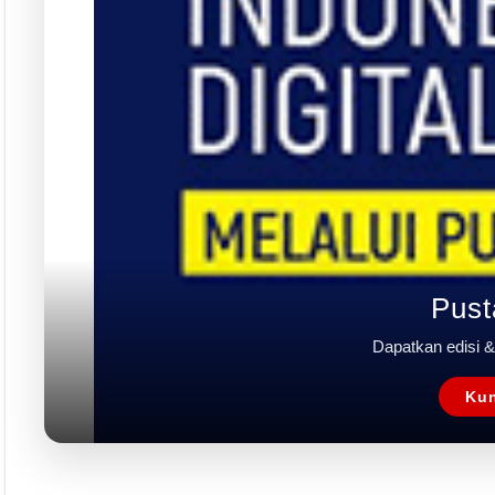
FRI VOL XXI/01 2026
FRI VOL XX/12 2025
FRI VOL XX/11 2025