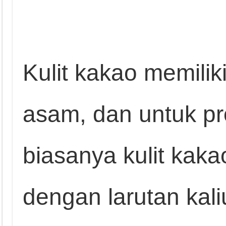
Kulit kakao memilik
asam, dan untuk p
biasanya kulit kakao
dengan larutan kali