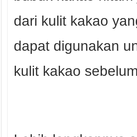
dari kulit kakao ya
dapat digunakan u
kulit kakao sebelu