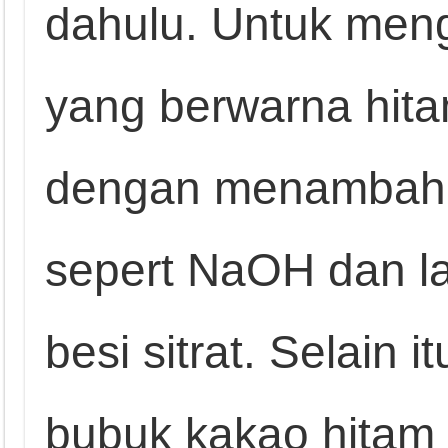
dahulu. Untuk meng
yang berwarna hita
dengan menambahkan
sepert NaOH dan lar
besi sitrat. Selain
bubuk kakao hitam 