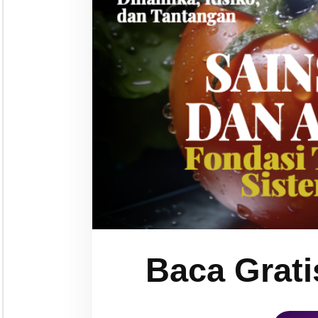
Baca Grati