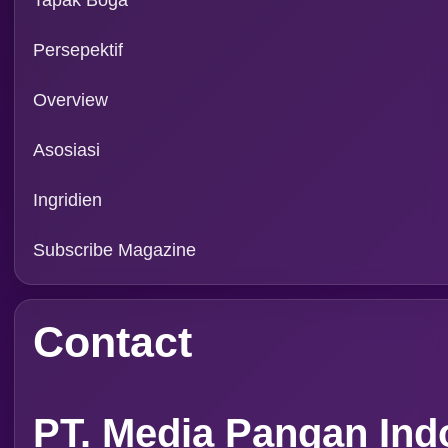
Tapak Boga
Persepektif
Overview
Asosiasi
Ingridien
Subscribe Magazine
Contact
PT. Media Pangan Ind