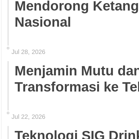
Mendorong Ketang
Nasional
Jul 28, 2026
Menjamin Mutu da
Transformasi ke Te
Jul 22, 2026
Teknologi SIG Dri