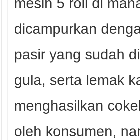
mesin 5 roll di ma
dicampurkan denga
pasir yang sudah di
gula, serta lemak k
menghasilkan cokel
oleh konsumen, na