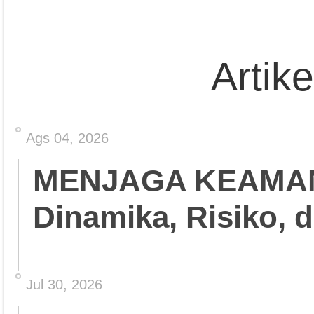
Artik
Ags 04, 2026
MENJAGA KEAMA
Dinamika, Risiko, 
Jul 30, 2026