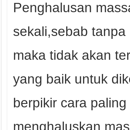
Penghalusan massa
sekali,sebab tanpa
maka tidak akan te
yang baik untuk di
berpikir cara palin
menghaluskan masi