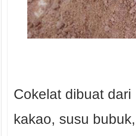
Cokelat dibuat dar
kakao, susu bubuk, 