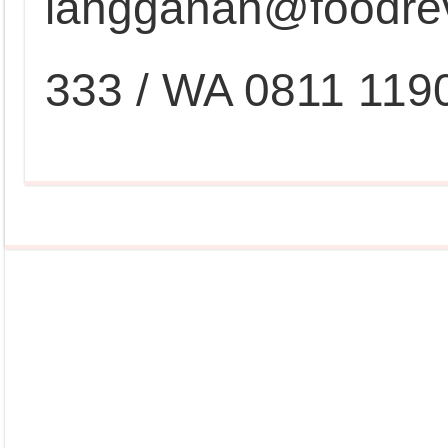
langganan@foodrev
333 / WA 0811 119