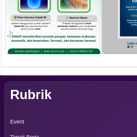
Rubrik
Event