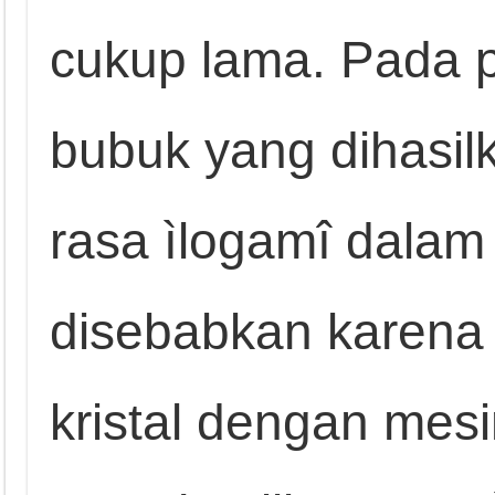
cukup lama. Pada pr
bubuk yang dihasi
rasa ìlogamî dalam 
disebabkan karena 
kristal dengan mesi